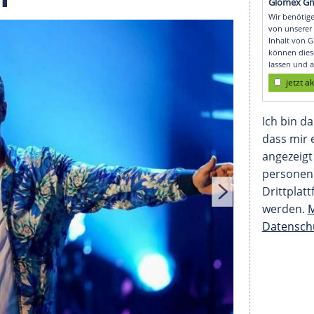
a und rund 30 weiter
leben