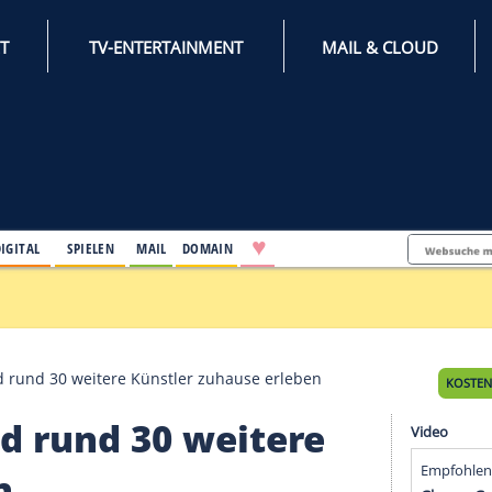
INTERNET
TV-ENTERTAINMENT
♥
IFESTYLE
DIGITAL
SPIELEN
MAIL
DOMAIN
nden
 Sasha und rund 30 weitere Künstler zuhause erleben