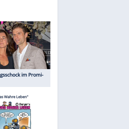
Spiele-Klassiker aus Asien