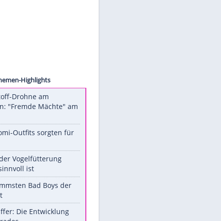
werden.
Mehr dazu in unseren
Datenschutzhinweisen.
oSport
Unsere Themen-Highlights
Sprengstoff-Drohne am
Flughafen: "Fremde Mächte" am