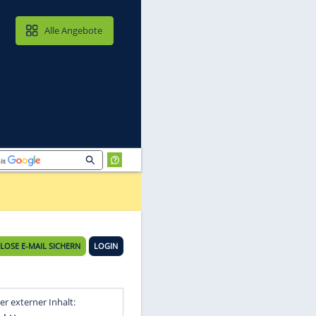
MAIL & CLOUD
Alle Angebote
KOSTENLOSE E-MAIL SICHERN
LOGIN