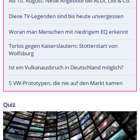
Ab 10. August: Neue Angebote bei ALDI, Lidl & Co.
Diese TV-Legenden sind bis heute unvergessen
Woran man Menschen mit niedrigem EQ erkennt
Torlos gegen Kaiserslautern: Stotterstart von
Wolfsburg
Ist ein Vulkanausbruch in Deutschland möglich?
5 VW-Prototypen, die nie auf den Markt kamen
Quiz