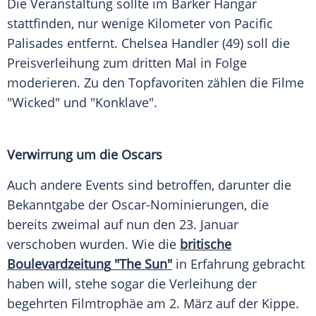
Die Veranstaltung sollte im Barker Hangar
stattfinden, nur wenige Kilometer von
Pacific
Palisades
entfernt.
Chelsea Handler
(49) soll die
Preisverleihung
zum dritten Mal in Folge
moderieren. Zu den
Topfavoriten
zählen die Filme
"Wicked" und "Konklave".
Verwirrung um die Oscars
Auch andere Events sind betroffen, darunter die
Bekanntgabe der Oscar-Nominierungen, die
bereits zweimal auf nun den 23.
Januar
verschoben wurden. Wie die
britische
Boulevardzeitung
"The Sun"
in Erfahrung gebracht
haben will, stehe sogar die
Verleihung
der
begehrten Filmtrophäe am 2.
März
auf der
Kippe
.