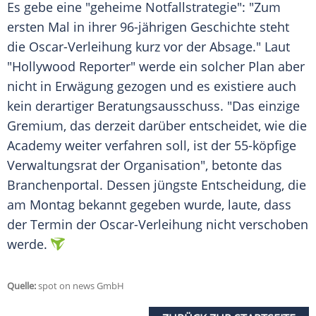
Es gebe eine "geheime Notfallstrategie": "Zum
ersten Mal in ihrer 96-jährigen
Geschichte
steht
die Oscar-Verleihung kurz vor der Absage." Laut
"Hollywood Reporter" werde ein solcher Plan aber
nicht in Erwägung gezogen und es existiere auch
kein derartiger Beratungsausschuss. "Das einzige
Gremium, das derzeit darüber entscheidet, wie die
Academy weiter verfahren soll, ist der 55-köpfige
Verwaltungsrat
der Organisation", betonte das
Branchenportal. Dessen jüngste Entscheidung, die
am Montag bekannt gegeben wurde, laute, dass
der
Termin
der Oscar-Verleihung nicht verschoben
werde.
Quelle:
spot on news GmbH