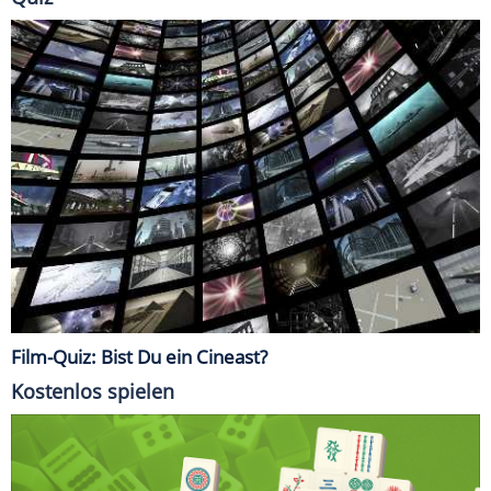
Film-Quiz: Bist Du ein Cineast?
Kostenlos spielen