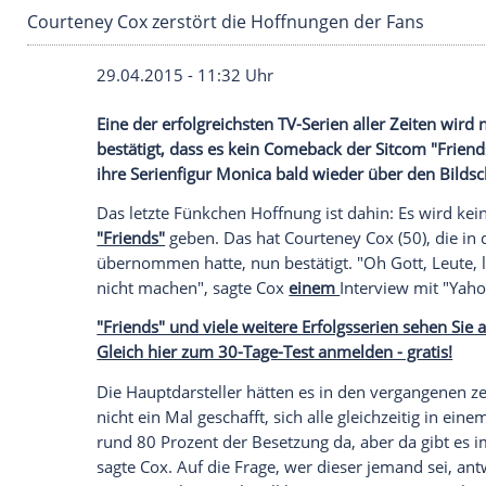
Courteney Cox zerstört die Hoffnungen der F
29.04.2015 - 11:32 Uhr
Eine der erfolgreichsten TV-Serien aller 
bestätigt, dass es kein Comeback der Sit
ihre Serienfigur Monica bald wieder übe
Das letzte
Fünkchen
Hoffnung
ist dahin:
"Friends"
geben. Das hat
Courteney Cox
(