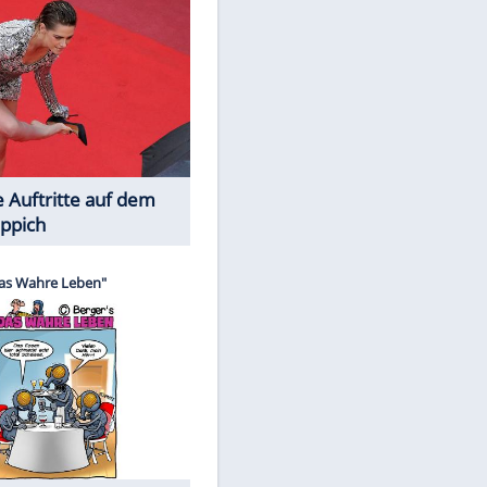
Spiele-Klassiker aus Asien
EITE
Die Öffentlichkeit schaut zu: