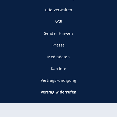
Utiq verwalten
AGB
Gender-Hinweis
Presse
Mediadaten
Karriere
Vertragskündigung
Vertrag widerrufen
gekennzeichnet mit