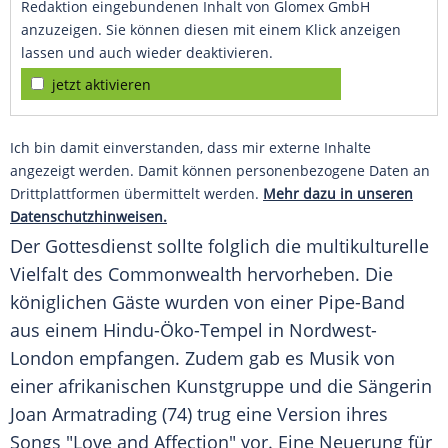
Redaktion eingebundenen Inhalt von Glomex GmbH
anzuzeigen. Sie können diesen mit einem Klick anzeigen
lassen und auch wieder deaktivieren.
jetzt aktivieren
Ich bin damit einverstanden, dass mir externe Inhalte
angezeigt werden. Damit können personenbezogene Daten an
Drittplattformen übermittelt werden.
Mehr dazu in unseren
Datenschutzhinweisen.
Der
Gottesdienst
sollte folglich die multikulturelle
Vielfalt des
Commonwealth
hervorheben. Die
königlichen Gäste wurden von einer Pipe-Band
aus einem Hindu-Öko-Tempel in Nordwest-
London empfangen. Zudem gab es Musik von
einer afrikanischen Kunstgruppe und die Sängerin
Joan Armatrading (74) trug eine Version ihres
Songs "Love and Affection" vor. Eine
Neuerung
für