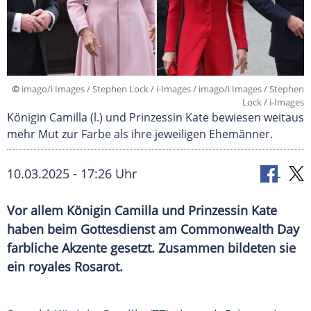
©
imago/i Images / Stephen Lock / i-Images / imago/i Images / Stephen
Lock / i-Images
Königin Camilla (l.) und Prinzessin Kate bewiesen weitaus
mehr Mut zur Farbe als ihre jeweiligen Ehemänner.
10.03.2025 - 17:26 Uhr
Vor allem Königin Camilla und Prinzessin Kate
haben beim Gottesdienst am Commonwealth Day
farbliche Akzente gesetzt. Zusammen bildeten sie
ein royales Rosarot.