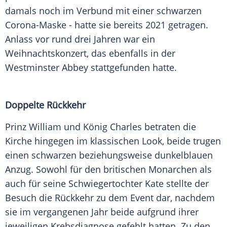
damals noch im Verbund mit einer schwarzen
Corona-Maske - hatte sie bereits 2021 getragen.
Anlass vor rund drei Jahren war ein
Weihnachtskonzert
, das ebenfalls in der
Westminster Abbey
stattgefunden hatte.
Doppelte Rückkehr
Prinz William und
König Charles
betraten die
Kirche hingegen im klassischen Look, beide trugen
einen schwarzen beziehungsweise dunkelblauen
Anzug
. Sowohl für den britischen Monarchen als
auch für seine Schwiegertochter Kate stellte der
Besuch die
Rückkehr
zu dem Event dar, nachdem
sie im vergangenen Jahr beide aufgrund ihrer
jeweiligen
Krebsdiagnose
gefehlt hatten. Zu den