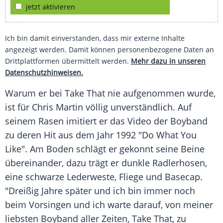
jetzt aktivieren
Ich bin damit einverstanden, dass mir externe Inhalte
angezeigt werden. Damit können personenbezogene Daten an
Drittplattformen übermittelt werden.
Mehr dazu in unseren
Datenschutzhinweisen.
Warum er bei Take That nie aufgenommen wurde,
ist für
Chris Martin
völlig unverständlich. Auf
seinem Rasen imitiert er das Video der
Boyband
zu deren Hit aus dem Jahr 1992 "Do What You
Like". Am Boden schlägt er gekonnt seine Beine
übereinander, dazu trägt er dunkle Radlerhosen,
eine schwarze Lederweste, Fliege und Basecap.
"Dreißig Jahre später und ich bin immer noch
beim Vorsingen und ich warte darauf, von meiner
liebsten
Boyband
aller Zeiten, Take That, zu