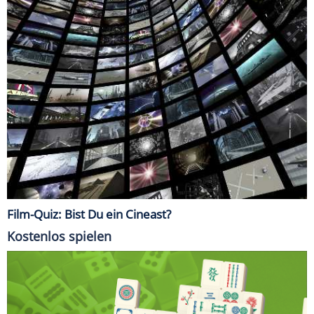
Film-Quiz: Bist Du ein Cineast?
Kostenlos spielen