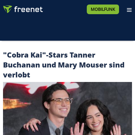
MOBILFUNK
"Cobra Kai"-Stars Tanner
Buchanan und Mary Mouser sind
verlobt