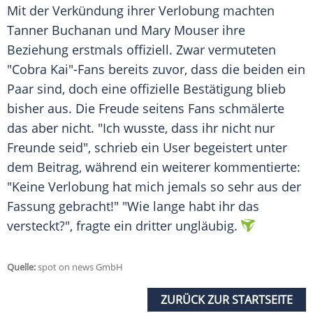
Mit der
Verkündung
ihrer Verlobung machten
Tanner Buchanan
und Mary Mouser ihre
Beziehung
erstmals offiziell. Zwar vermuteten
"Cobra Kai"-Fans bereits zuvor, dass die beiden ein
Paar
sind, doch eine offizielle Bestätigung blieb
bisher aus. Die
Freude
seitens
Fans
schmälerte
das aber nicht. "Ich wusste, dass ihr nicht nur
Freunde
seid", schrieb ein User begeistert unter
dem Beitrag, während ein weiterer kommentierte:
"Keine Verlobung hat mich jemals so sehr aus der
Fassung gebracht!" "Wie lange habt ihr das
versteckt?", fragte ein dritter ungläubig.
Quelle:
spot on news GmbH
ZURÜCK ZUR STARTSEITE