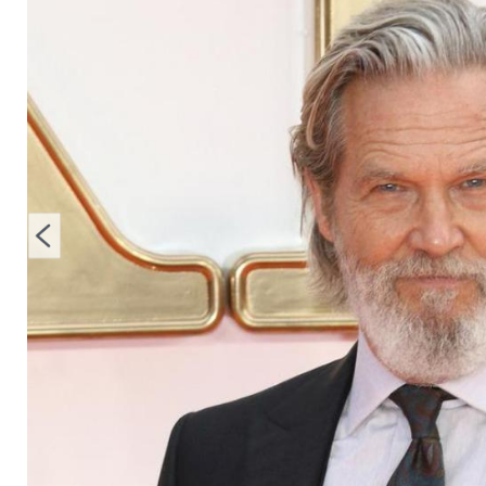
krebskranken Jeff B