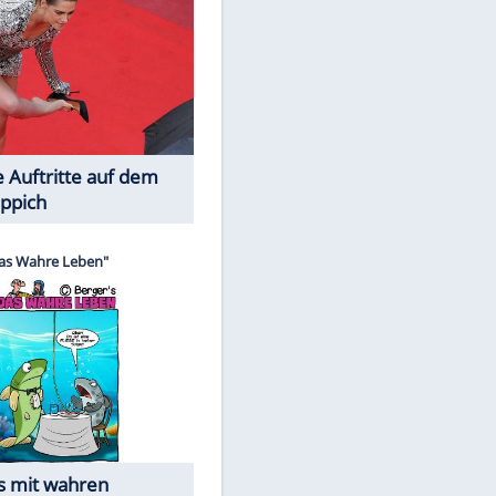
Spiele-Klassiker aus Asien
Die Öffentlichkeit schaut zu: