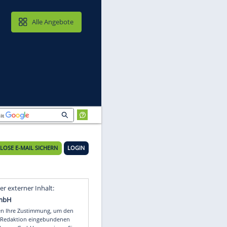
MAIL & CLOUD
Alle Angebote
KOSTENLOSE E-MAIL SICHERN
LOGIN
n
Video
Empfohlener externer Inhalt: