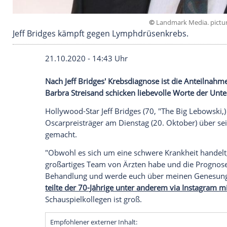
©
Landmark 
Jeff Bridges kämpft gegen Lymphdrüsenkrebs
21.10.2020 - 14:43 Uhr
Nach
Jeff Bridges'
Krebsdiagnose
ist die
A
Barbra Streisand
schicken liebevolle Wor
Hollywood-Star
Jeff Bridges
(70, "
The Big