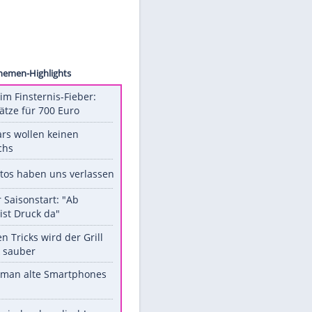
Collect
Unsere Themen-Highlights
Spanien im Finsternis-Fieber:
Balkonplätze für 700 Euro
Diese Stars wollen keinen
Nachwuchs