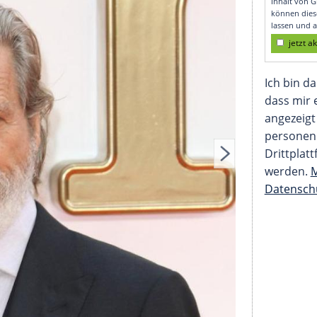
ridges