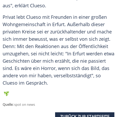
aus", erklärt
Clueso
.
Privat lebt
Clueso
mit Freunden in einer großen
Wohngemeinschaft
in
Erfurt
. Außerhalb dieser
privaten Kreise sei er zurückhaltender und mache
sich immer bewusst, was er selbst von sich zeigt.
Denn: Mit den Reaktionen aus der Öffentlichkeit
umzugehen, sei nicht leicht: "In
Erfurt
werden etwa
Geschichten über mich erzählt, die nie passiert
sind. Es wäre ein Horror, wenn sich das Bild, das
andere von mir haben, verselbstständigt", so
Clueso
im Gespräch.
Quelle:
spot on news
ZURÜCK ZUR STARTSEITE