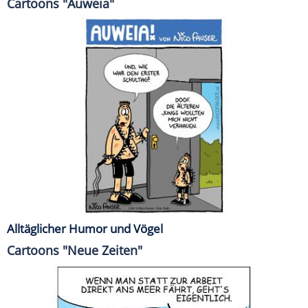
Cartoons "Auweia"
Alltäglicher Humor und Vögel
Cartoons "Neue Zeiten"