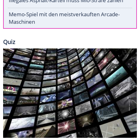
Illegales Asphalt-Kartell muss Mio-Strafe zahlen
Memo-Spiel mit den meistverkauften Arcade-
Maschinen
Quiz