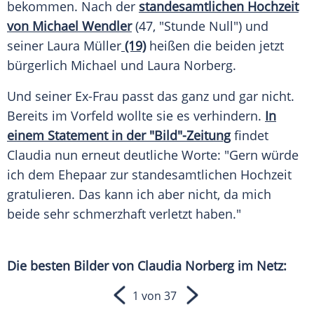
bekommen. Nach der
standesamtlichen Hochzeit
von
Michael Wendler
(47, "Stunde Null") und
seiner
Laura Müller
(19)
heißen die beiden jetzt
bürgerlich Michael und
Laura Norberg
.
Und seiner Ex-Frau passt das ganz und gar nicht.
Bereits im Vorfeld wollte sie es verhindern.
In
einem Statement in der "Bild"-Zeitung
findet
Claudia
nun erneut deutliche Worte: "Gern würde
ich dem Ehepaar zur standesamtlichen Hochzeit
gratulieren. Das kann ich aber nicht, da mich
beide sehr schmerzhaft verletzt haben."
Die besten Bilder von
Claudia Norberg
im Netz:
1 von 37