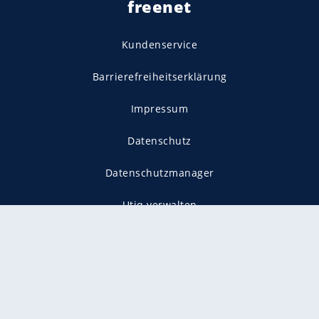
freenet
Kundenservice
Barrierefreiheitserklärung
Impressum
Datenschutz
Datenschutzmanager
Utiq verwalten
AGB
Gender-Hinweis
Presse