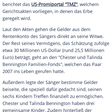
berichtet das
US-Promiportal "TMZ"
, welchem
Gerichtsakten vorliegen, in denen das Erbe
geregelt wird.
Laut den Akten gehen die Gelder aus dem
Rentenkonto des Sängers direkt an seine Witwe.
Der Rest seines Vermögens, das Schätzung zufolge
etwa 30 Millionen US-Dollar (rund 25,5 Millionen
Euro) beträgt, geht an den "Chester und
Talinda
Bennington
Familien-Fonds", welchen das Paar
2007 ins Leben gerufen hatte.
Außerdem legte der Sänger bestimme Gelder
beiseite, die speziell dafür gedacht sind, seinen
sechs Kindern Treffen finanziell zu ermöglichen.
Chester und
Talinda Bennington
haben drei
gemeinsame Kinder. Zudem hinterließ der