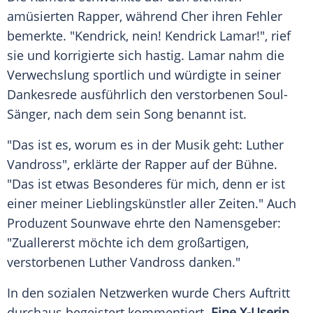
amüsierten Rapper, während Cher ihren Fehler
bemerkte. "Kendrick, nein! Kendrick Lamar!", rief
sie und korrigierte sich hastig. Lamar nahm die
Verwechslung sportlich und würdigte in seiner
Dankesrede ausführlich den verstorbenen Soul-
Sänger, nach dem sein Song benannt ist.
"Das ist es, worum es in der Musik geht: Luther
Vandross", erklärte der Rapper auf der Bühne.
"Das ist etwas Besonderes für mich, denn er ist
einer meiner Lieblingskünstler aller Zeiten." Auch
Produzent Sounwave ehrte den Namensgeber:
"Zuallererst möchte ich dem großartigen,
verstorbenen Luther Vandross danken."
In den sozialen Netzwerken wurde Chers Auftritt
durchaus begeistert kommentiert.
Eine X-Userin