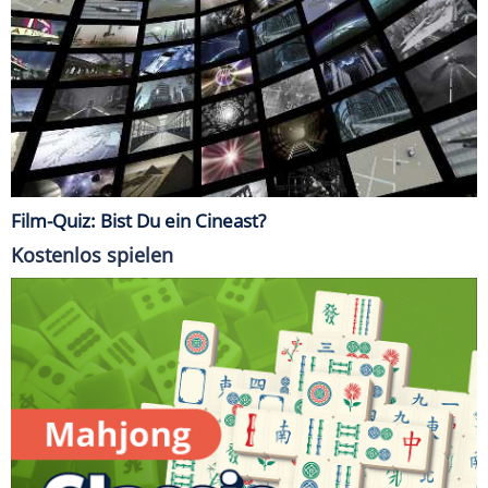
Film-Quiz: Bist Du ein Cineast?
Kostenlos spielen