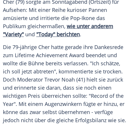
Cher (79) sorgte am Sonntagabend (Ortszeit) für
Aufsehen: Mit einer Reihe kurioser Pannen
amüsierte und irritierte die Pop-Ikone das
Publikum gleichermaßen,
wie unter anderem
"Variety"
und
"Today" berichten
.
Die 79-jährige Cher hatte gerade ihre Dankesrede
zum Lifetime Achievement Award beendet und
wollte die Bühne bereits verlassen. "Ich schätze,
ich soll jetzt abtreten", kommentierte sie trocken.
Doch Moderator Trevor Noah (41) hielt sie zurück
und erinnerte sie daran, dass sie noch einen
wichtigen Preis überreichen sollte: "Record of the
Year". Mit einem Augenzwinkern fügte er hinzu, er
könne das zwar selbst übernehmen - verfüge
jedoch nicht über die gleiche Erfolgsbilanz wie sie.