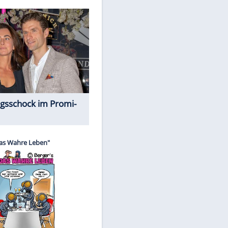
Spiele-Klassiker aus Asien
EITE