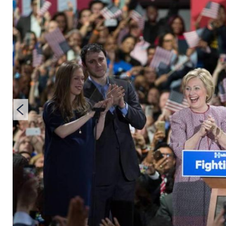
Mama im Wahlkamp