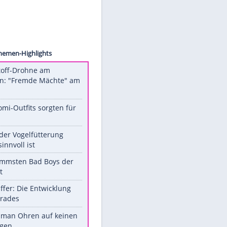
Agency
Unsere Themen-Highlights
Sprengstoff-Drohne am
Flughafen: "Fremde Mächte" am
Werk?
Diese Promi-Outfits sorgten für