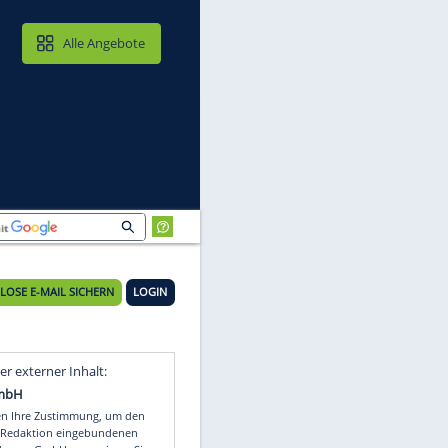
MAIL & CLOUD
Alle Angebote
KOSTENLOSE E-MAIL SICHERN
LOGIN
re
Video
Empfohlener externer Inhalt: