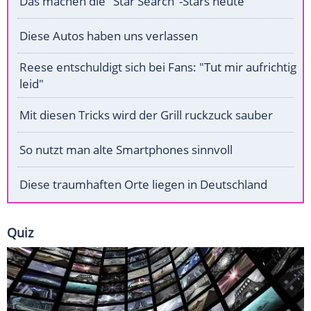
Das machen die "Star Search"-Stars heute
Diese Autos haben uns verlassen
Reese entschuldigt sich bei Fans: "Tut mir aufrichtig
leid"
Mit diesen Tricks wird der Grill ruckzuck sauber
So nutzt man alte Smartphones sinnvoll
Diese traumhaften Orte liegen in Deutschland
Quiz