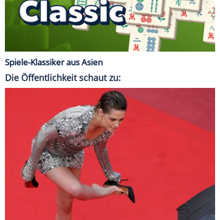
Spiele-Klassiker aus Asien
Die Öffentlichkeit schaut zu: