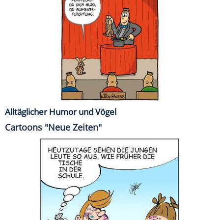
Alltäglicher Humor und Vögel
Cartoons "Neue Zeiten"