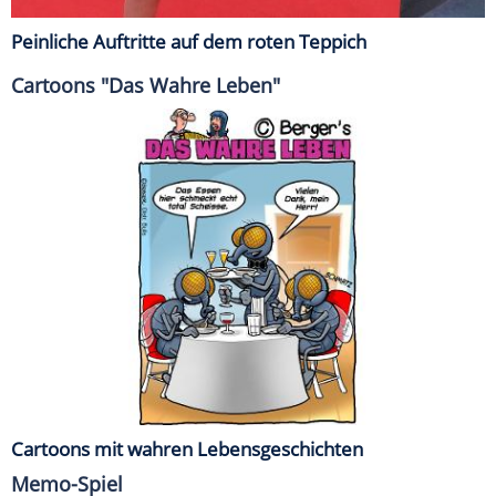
Peinliche Auftritte auf dem roten Teppich
Cartoons "Das Wahre Leben"
Cartoons mit wahren Lebensgeschichten
Memo-Spiel