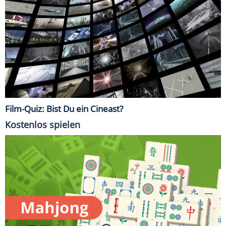
Film-Quiz: Bist Du ein Cineast?
Kostenlos spielen