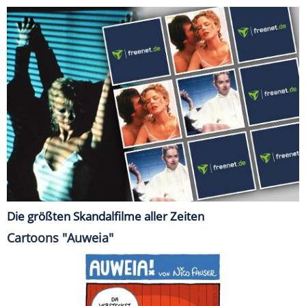
Die größten Skandalfilme aller Zeiten
Cartoons "Auweia"