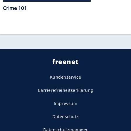
Crime 101
freenet
Kundenservice
Barrierefreiheitserklärung
Impressum
Datenschutz
Datenschutzmanager