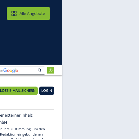
MAIL & CLOUD
Alle Angebote
KOSTENLOSE E-MAIL SICHERN
LOGIN
-
Video
Empfohlener externer Inhalt: