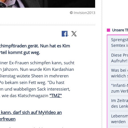
©
Invisi
e Sheens Schimpftiraden gerät. Nun hat es Kim
hmtes Hinterteil kommt gut weg.
der eine seiner Ex-Frauen schimpfen kann, sucht