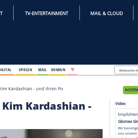
INTERNET
TV-ENTERTAINMENT
♥
IFESTYLE
DIGITAL
SPIELEN
MAIL
DOMAIN
ätzt gegen Kim Kardashian - und ihren Po
gegen Kim Kardashian 