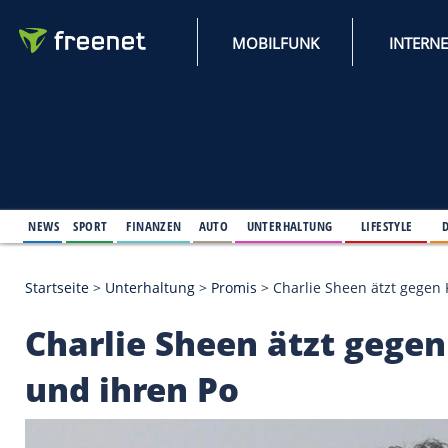
MOBILFUNK
NEWS
SPORT
FINANZEN
AUTO
UNTERHALTUNG
L
Startseite
>
Unterhaltung
>
Promis
>
Charlie Sheen 
Charlie Sheen ätzt 