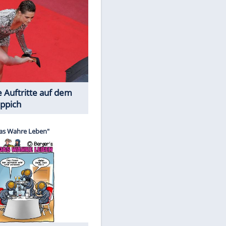
Spiele-Klassiker aus Asien
Die Öffentlichkeit schaut zu: