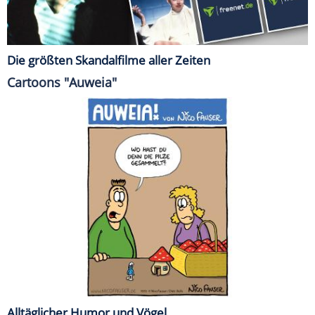
Die größten Skandalfilme aller Zeiten
Cartoons "Auweia"
Alltäglicher Humor und Vögel