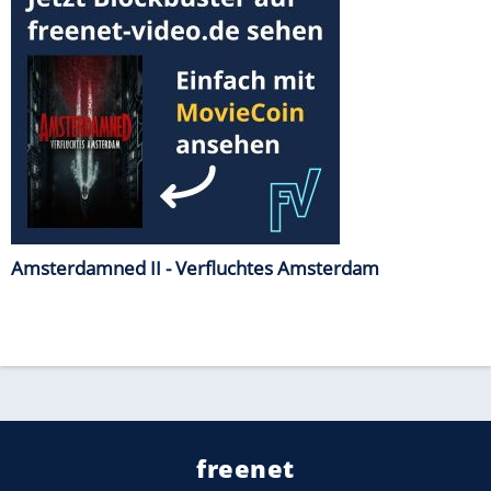
Amsterdamned II - Verfluchtes Amsterdam
freenet