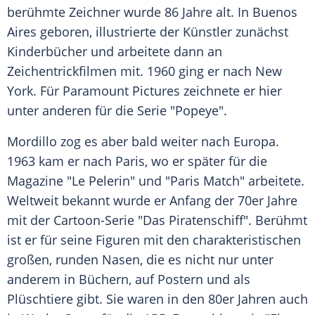
berühmte Zeichner wurde 86 Jahre alt. In
Buenos
Aires
geboren, illustrierte der Künstler zunächst
Kinderbücher und arbeitete dann an
Zeichentrickfilmen mit. 1960 ging er nach New
York. Für
Paramount Pictures
zeichnete er hier
unter anderen für die Serie "Popeye".
Mordillo
zog es aber bald weiter nach Europa.
1963 kam er nach Paris, wo er später für die
Magazine "Le Pelerin" und "
Paris Match
" arbeitete.
Weltweit bekannt wurde er Anfang der 70er Jahre
mit der Cartoon-Serie "Das Piratenschiff". Berühmt
ist er für seine Figuren mit den charakteristischen
großen, runden Nasen, die es nicht nur unter
anderem in Büchern, auf Postern und als
Plüschtiere gibt. Sie waren in den 80er Jahren auch