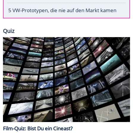
5 VW-Prototypen, die nie auf den Markt kamen
Quiz
Film-Quiz: Bist Du ein Cineast?