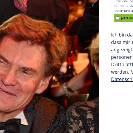
ahreswechsel