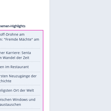
esk.com
Unsere Themen-Highlights
Sprengstoff-Drohne am
Flughafen: "Fremde Mächte" am
Werk?
Bilder einer Karriere: Senta