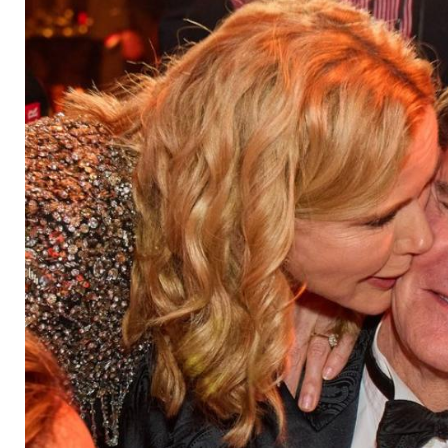
mit Veronica zum J