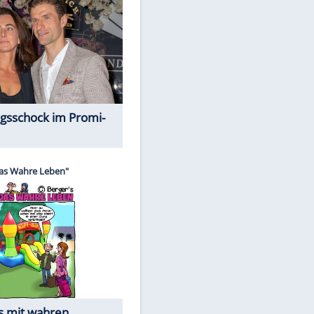
Spiele-Klassiker aus Asien
Alles aus!