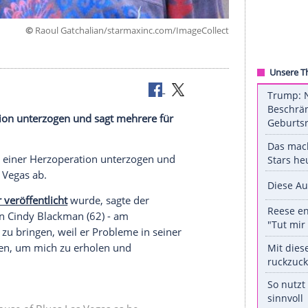
©
Raoul Gatchalian/starmaxinc.com/ImageC
ik.
r Herzoperation unterzogen und sagt mehrere für
 ab.