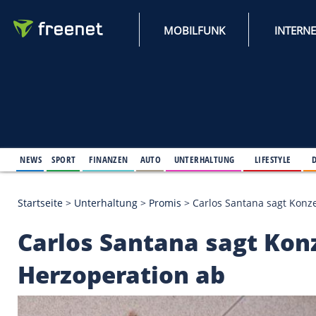
MOBILFUNK
NEWS
SPORT
FINANZEN
AUTO
UNTERHALTUNG
L
Startseite
>
Unterhaltung
>
Promis
>
Carlos Santan
Carlos Santana sagt