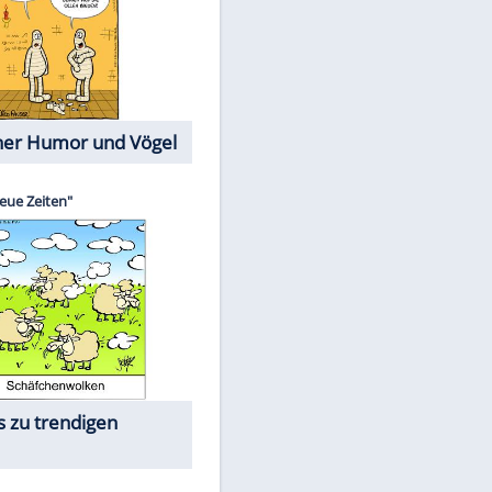
Cartoons mit wahren
Lebensgeschichten
Memo-Spiel