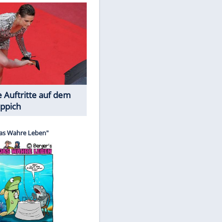
Spiele-Klassiker aus Asien
Die Öffentlichkeit schaut zu: