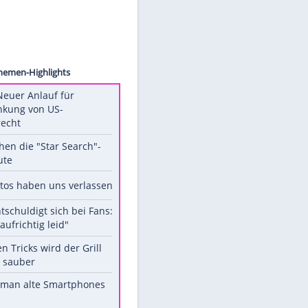
ollect
Unsere Themen-Highlights
Trump: Neuer Anlauf für
Beschränkung von US-
Geburtsrecht
Das machen die "Star Search"-