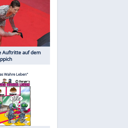
Spiele-Klassiker aus Asien
Die Öffentlichkeit schaut zu: