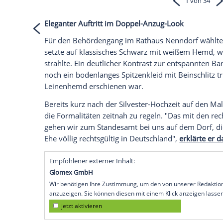
Empfohlener externer Inhalt:
Instagram
Wir benötigen Ihre Zustimmung, um den von
Instagram anzuzeigen. Sie können diesen mi
deaktivieren.
jetzt aktivieren
Ich bin damit einverstanden, dass mir extern
personenbezogene Daten an Drittplattformen
Datenschutzhinweisen.
Eleganter Auftritt im Doppel-Anzug-Look