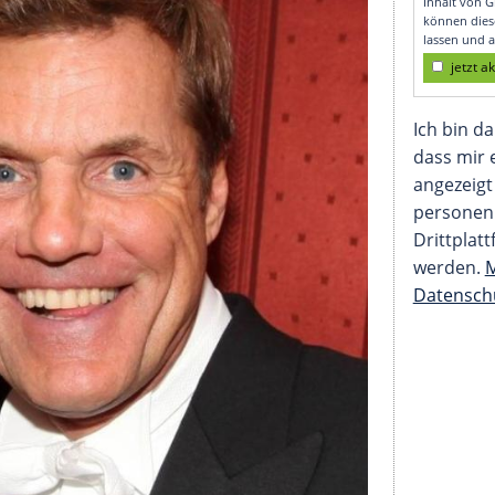
 besiegelt