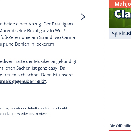
 unserer Redaktion eingebundenen Inhalt von
t einem Klick anzeigen lassen und auch wieder
e Inhalte angezeigt werden. Damit können
 übermittelt werden.
Mehr dazu in unseren
1 von 34