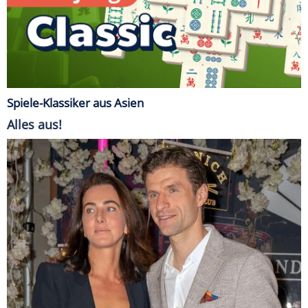
Spiele-Klassiker aus Asien
Alles aus!