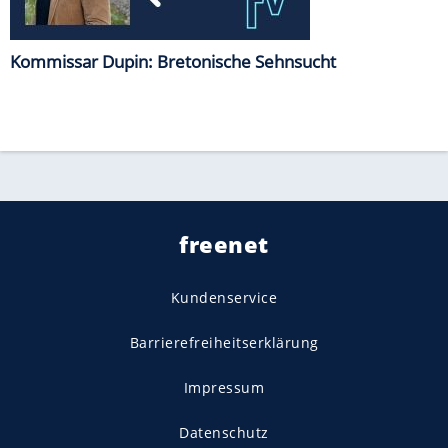
Kommissar Dupin: Bretonische Sehnsucht
freenet
Kundenservice
Barrierefreiheitserklärung
Impressum
Datenschutz