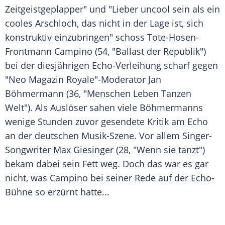
Zeitgeistgeplapper
" und "Lieber uncool sein als ein
cooles Arschloch, das nicht in der Lage ist, sich
konstruktiv einzubringen" schoss Tote-Hosen-
Frontmann
Campino
(54, "Ballast der Republik")
bei der diesjährigen Echo-Verleihung scharf gegen
"
Neo Magazin Royale
"-Moderator
Jan
Böhmermann
(36, "Menschen Leben Tanzen
Welt"). Als Auslöser sahen viele Böhmermanns
wenige Stunden zuvor gesendete Kritik am Echo
an der deutschen Musik-Szene. Vor allem Singer-
Songwriter
Max Giesinger
(28, "Wenn sie tanzt")
bekam dabei sein Fett weg. Doch das war es gar
nicht, was
Campino
bei seiner Rede auf der Echo-
Bühne so erzürnt hatte...