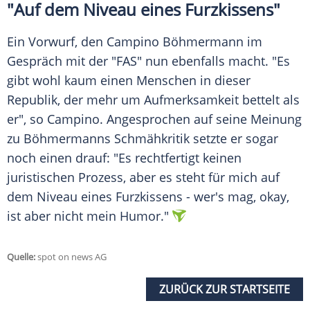
"Auf dem Niveau eines
Furzkissens
"
Ein Vorwurf, den
Campino
Böhmermann im
Gespräch mit der "FAS" nun ebenfalls macht. "Es
gibt wohl kaum einen Menschen in dieser
Republik, der mehr um Aufmerksamkeit bettelt als
er", so
Campino
. Angesprochen auf seine Meinung
zu Böhmermanns Schmähkritik setzte er sogar
noch einen drauf: "Es rechtfertigt keinen
juristischen Prozess, aber es steht für mich auf
dem Niveau eines
Furzkissens
- wer's mag, okay,
ist aber nicht mein Humor."
Quelle:
spot on news AG
ZURÜCK ZUR STARTSEITE