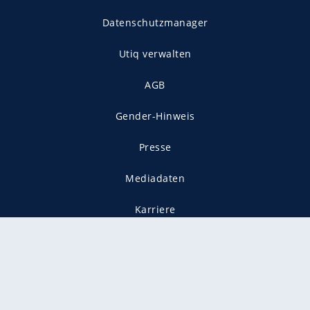
Datenschutzmanager
Utiq verwalten
AGB
Gender-Hinweis
Presse
Mediadaten
Karriere
Vertragskündigung
Vertrag widerrufen