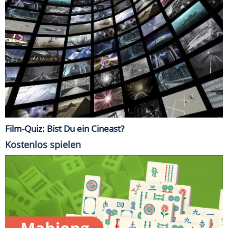
Film-Quiz: Bist Du ein Cineast?
Kostenlos spielen