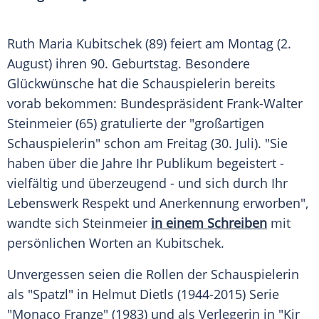
Ruth Maria Kubitschek (89) feiert am Montag (2.
August) ihren 90.
Geburtstag
.
Besondere
Glückwünsche hat die Schauspielerin bereits
vorab bekommen:
Bundespräsident
Frank-Walter
Steinmeier
(65) gratulierte der "großartigen
Schauspielerin" schon am Freitag (30. Juli). "Sie
haben über die Jahre Ihr Publikum begeistert -
vielfältig und überzeugend - und sich durch Ihr
Lebenswerk
Respekt
und
Anerkennung
erworben",
wandte sich
Steinmeier
in einem Schreiben
mit
persönlichen Worten an
Kubitschek
.
Unvergessen seien die Rollen der Schauspielerin
als "Spatzl" in
Helmut Dietls
(1944-2015)
Serie
"Monaco Franze" (1983) und als Verlegerin in "Kir