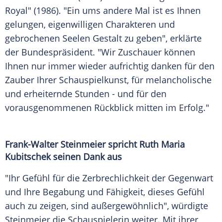
Royal" (1986). "Ein ums andere Mal ist es Ihnen
gelungen, eigenwilligen
Charakteren
und
gebrochenen Seelen Gestalt zu geben", erklärte
der
Bundespräsident
. "Wir
Zuschauer
können
Ihnen nur immer wieder aufrichtig danken für den
Zauber
Ihrer
Schauspielkunst
, für melancholische
und erheiternde Stunden - und für den
vorausgenommenen
Rückblick
mitten im
Erfolg
."
Frank-Walter Steinmeier spricht
Ruth Maria
Kubitschek
seinen Dank aus
"Ihr Gefühl für die Zerbrechlichkeit der Gegenwart
und Ihre Begabung und Fähigkeit, dieses Gefühl
auch zu zeigen, sind außergewöhnlich", würdigte
Steinmeier
die Schauspielerin weiter. Mit ihrer