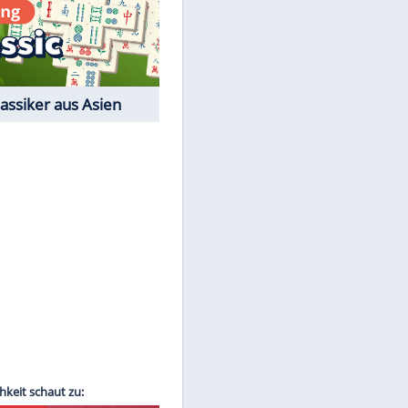
Film-Quiz: Bist Du ein
Cineast?
Kostenlos spielen