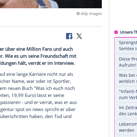
©
ddp 
utor
cebook hat er über eine Million Fans und auch
lreiche Leser. Wie es um seine Freundschaft mit
en Todesmeldungen hält, verrät er im Interview.