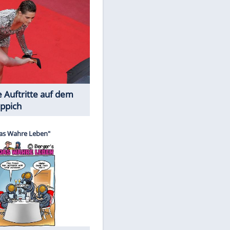
Spiele-Klassiker aus Asien
Die Öffentlichkeit schaut zu: