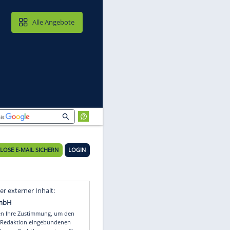
MAIL & CLOUD
Alle Angebote
KOSTENLOSE E-MAIL SICHERN
LOGIN
be
Video
Empfohlener externer Inhalt: