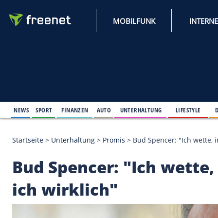
MOBILFUNK
NEWS
SPORT
FINANZEN
AUTO
UNTERHALTUNG
L
Startseite
>
Unterhaltung
>
Promis
>
Bud Spencer: "
Bud Spencer: "Ich w