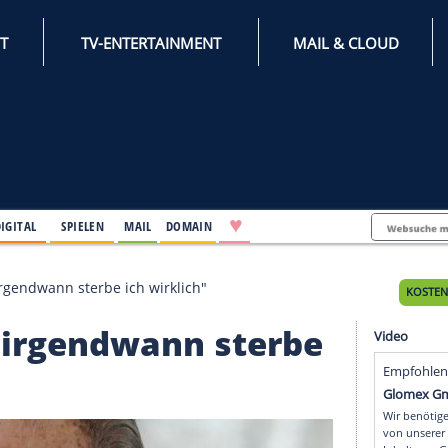
INTERNET
TV-ENTERTAINMENT
♥
IFESTYLE
DIGITAL
SPIELEN
MAIL
DOMAIN
Ich wette, irgendwann sterbe ich wirklich"
ette, irgendwann ster