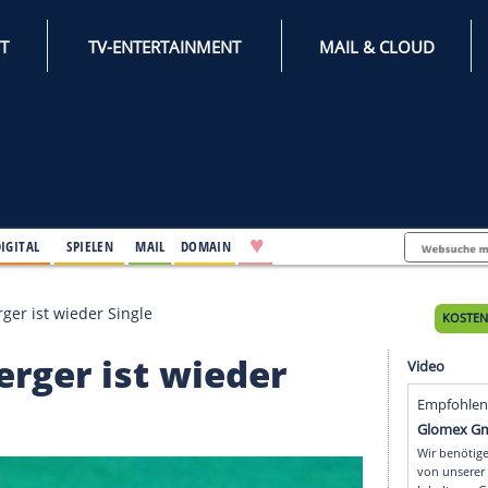
INTERNET
TV-ENTERTAINMENT
♥
IFESTYLE
DIGITAL
SPIELEN
MAIL
DOMAIN
isiya Morderger ist wieder Single
Morderger ist wieder