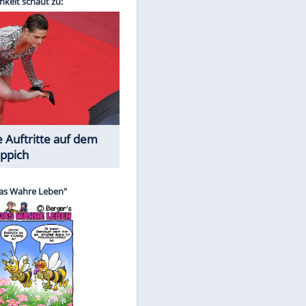
Spiele-Klassiker aus Asien