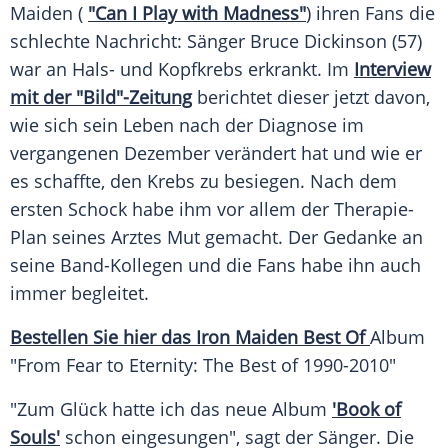
Maiden
(
"Can I
Play
with Madness"
) ihren Fans die
schlechte Nachricht: Sänger
Bruce Dickinson
(57)
war an Hals- und Kopfkrebs erkrankt. Im
Interview
mit der "Bild"-Zeitung
berichtet dieser jetzt davon,
wie sich sein
Leben
nach der
Diagnose
im
vergangenen Dezember verändert hat und wie er
es schaffte, den
Krebs
zu besiegen. Nach dem
ersten
Schock
habe ihm vor allem der Therapie-
Plan seines Arztes Mut gemacht. Der Gedanke an
seine Band-Kollegen und die Fans habe ihn auch
immer begleitet.
Bestellen Sie hier das
Iron Maiden
Best Of
Album
"From Fear to Eternity: The Best of 1990-2010"
"Zum
Glück
hatte ich das neue
Album
'Book of
Souls'
schon eingesungen", sagt der Sänger. Die