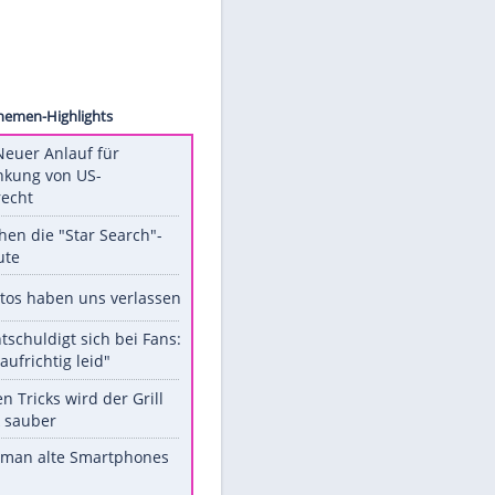
ve Vas
Unsere Themen-Highlights
Trump: Neuer Anlauf für
Beschränkung von US-
Geburtsrecht
Das machen die "Star Search"-