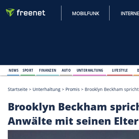
MOBILFUNK
NEWS
SPORT
FINANZEN
AUTO
UNTERHALTUNG
L
Startseite
>
Unterhaltung
>
Promis
>
Brooklyn Beckh
Brooklyn Beckham s