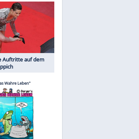
Spiele-Klassiker aus Asien
Die Öffentlichkeit schaut zu: