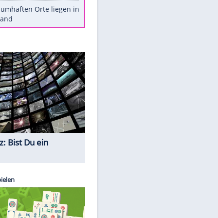
Stars heute
Diese Autos haben uns verlassen
Reese entschuldigt sich bei Fans:
"Tut mir aufrichtig leid"
Mit diesen Tricks wird der Grill
ruckzuck sauber
So nutzt man alte Smartphones
sinnvoll
Diese traumhaften Orte liegen in
Deutschland
Quiz