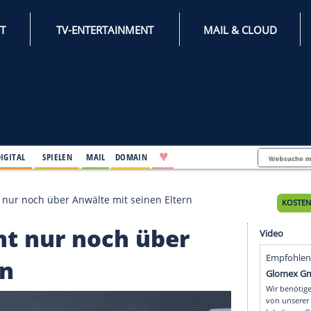
INTERNET
TV-ENTERTAINMENT
♥
IFESTYLE
DIGITAL
SPIELEN
MAIL
DOMAIN
am spricht nur noch über Anwälte mit seinen Eltern
pricht nur noch über