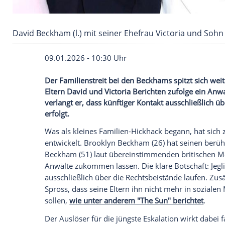
David Beckham (l.) mit seiner Ehefrau Victori
09.01.2026 - 10:30 Uhr
Der Familienstreit bei den Beckhams spit
Eltern David und Victoria Berichten zuf
verlangt er, dass künftiger Kontakt aussc