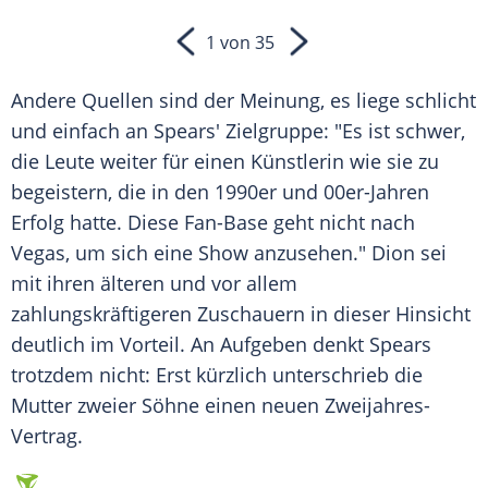
1 von 35
Andere Quellen sind der Meinung, es liege schlicht
und einfach an
Spears
' Zielgruppe: "Es ist schwer,
die Leute weiter für einen Künstlerin wie sie zu
begeistern, die in den 1990er und 00er-Jahren
Erfolg
hatte. Diese Fan-Base geht nicht nach
Vegas, um sich eine Show anzusehen."
Dion
sei
mit ihren älteren und vor allem
zahlungskräftigeren Zuschauern in dieser Hinsicht
deutlich im
Vorteil
. An Aufgeben denkt
Spears
trotzdem nicht: Erst kürzlich unterschrieb die
Mutter
zweier Söhne einen neuen Zweijahres-
Vertrag.