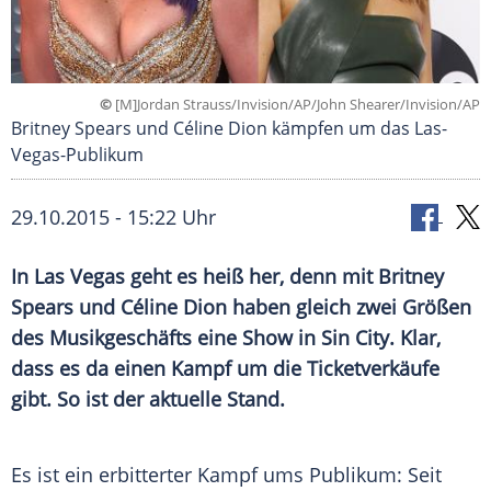
©
[M]Jordan Strauss/Invision/AP/John Shearer/Invision/AP
Britney Spears und Céline Dion kämpfen um das Las-
Vegas-Publikum
29.10.2015 - 15:22 Uhr
In Las Vegas geht es heiß her, denn mit Britney
Spears und Céline Dion haben gleich zwei Größen
des Musikgeschäfts eine Show in Sin City. Klar,
dass es da einen Kampf um die Ticketverkäufe
gibt. So ist der aktuelle Stand.
Es ist ein erbitterter
Kampf
ums Publikum: Seit