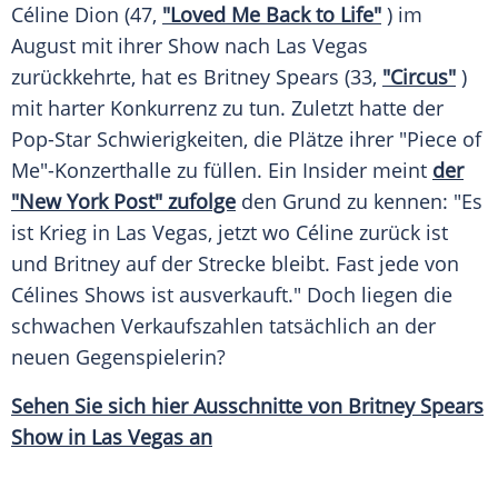
Céline Dion
(47,
"Loved Me Back to Life"
) im
August mit ihrer Show nach
Las Vegas
zurückkehrte, hat es
Britney Spears
(33,
"Circus"
)
mit harter
Konkurrenz
zu tun. Zuletzt hatte der
Pop-Star Schwierigkeiten, die Plätze ihrer "Piece of
Me"-Konzerthalle zu füllen. Ein Insider meint
der
"New York Post" zufolge
den Grund zu kennen: "Es
ist
Krieg
in
Las Vegas
, jetzt wo
Céline
zurück ist
und
Britney
auf der Strecke bleibt. Fast jede von
Célines
Shows ist ausverkauft." Doch liegen die
schwachen Verkaufszahlen tatsächlich an der
neuen Gegenspielerin?
Sehen Sie sich hier Ausschnitte von
Britney Spears
Show in
Las Vegas
an