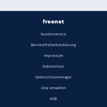
freenet
Kundenservice
Barrierefreiheitserklärung
Impressum
Datenschutz
Datenschutzmanager
Utiq verwalten
AGB