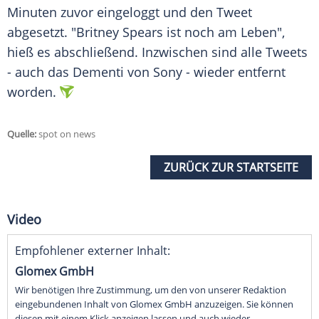
Minuten zuvor eingeloggt und den Tweet
abgesetzt. "
Britney Spears
ist noch am Leben",
hieß es abschließend. Inzwischen sind alle Tweets
- auch das Dementi von
Sony
- wieder entfernt
worden.
Quelle:
spot on news
ZURÜCK ZUR STARTSEITE
Video
Empfohlener externer Inhalt:
Glomex GmbH
Wir benötigen Ihre Zustimmung, um den von unserer Redaktion
eingebundenen Inhalt von Glomex GmbH anzuzeigen. Sie können
diesen mit einem Klick anzeigen lassen und auch wieder