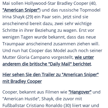
Mai sollen Hollywood-Star
Bradley Cooper
(40,
"American Sniper"
) und das russische
Topmodel
Irina Shayk
(29) ein Paar sein. Jetzt sind sie
anscheinend bereit dazu, zwei sehr wichtige
Schritte in ihrer Beziehung zu wagen. Erst vor
wenigen Tagen wurde bekannt, dass das neue
Traumpaar
anscheinend zusammen ziehen will.
Und nun hat Cooper das
Model
auch noch seiner
Mutter
Gloria Campano vorgestellt,
wie unter
anderem die britische "Daily Mail" berichtet
.
Hier sehen Sie den
Trailer
zu "American Sniper"
mit Bradley Cooper
Cooper, bekannt aus Filmen wie
"Hangover"
und
"American Hustle", Shayk, die zuvor mit
Fußballstar
Cristiano Ronaldo
(30) liiert war und