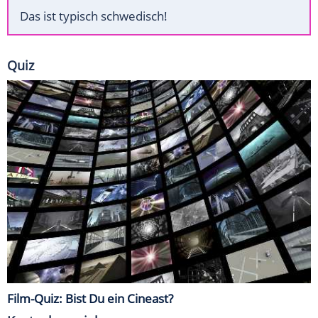
Das ist typisch schwedisch!
Quiz
Film-Quiz: Bist Du ein Cineast?