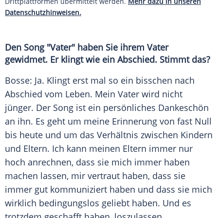
Drittplattformen übermittelt werden.
Mehr dazu in unseren
Datenschutzhinweisen.
Den Song "Vater" haben Sie ihrem Vater
gewidmet. Er klingt wie ein
Abschied
. Stimmt das?
Bosse: Ja. Klingt erst mal so ein bisschen nach
Abschied
vom
Leben
. Mein Vater wird nicht
jünger. Der Song ist ein persönliches Dankeschön
an ihn. Es geht um meine Erinnerung von fast Null
bis heute und um das Verhältnis zwischen Kindern
und Eltern. Ich kann meinen Eltern immer nur
hoch anrechnen, dass sie mich immer haben
machen lassen, mir vertraut haben, dass sie
immer gut kommuniziert haben und dass sie mich
wirklich bedingungslos geliebt haben. Und es
trotzdem geschafft haben, loszulassen.