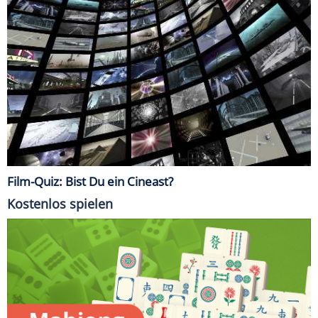
Film-Quiz: Bist Du ein Cineast?
Kostenlos spielen