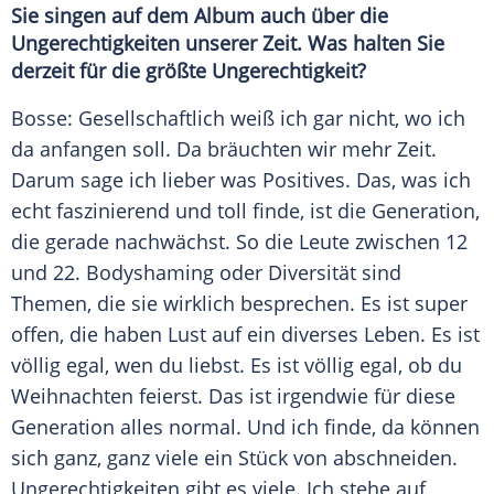
Sie singen auf dem
Album
auch über die
Ungerechtigkeiten unserer Zeit. Was halten Sie
derzeit für die größte Ungerechtigkeit?
Bosse: Gesellschaftlich weiß ich gar nicht, wo ich
da anfangen soll. Da bräuchten wir mehr Zeit.
Darum sage ich lieber was Positives. Das, was ich
echt faszinierend und toll finde, ist die Generation,
die gerade nachwächst. So die Leute zwischen 12
und 22.
Bodyshaming
oder Diversität sind
Themen, die sie wirklich besprechen. Es ist super
offen, die haben Lust auf ein diverses
Leben
. Es ist
völlig egal, wen du liebst. Es ist völlig egal, ob du
Weihnachten
feierst. Das ist irgendwie für diese
Generation alles normal. Und ich finde, da können
sich ganz, ganz viele ein Stück von abschneiden.
Ungerechtigkeiten gibt es viele. Ich stehe auf