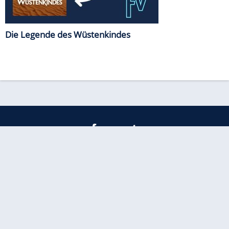
Die Legende des Wüstenkindes
freenet
Kundenservice
Barrierefreiheitserklärung
Impressum
Datenschutz