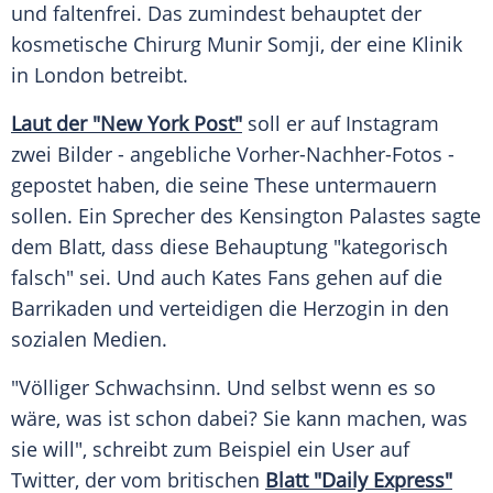
und faltenfrei. Das zumindest behauptet der
kosmetische Chirurg
Munir Somji
, der eine Klinik
in
London
betreibt.
Laut der "New York Post"
soll er auf
Instagram
zwei Bilder - angebliche Vorher-Nachher-Fotos -
gepostet haben, die seine These untermauern
sollen. Ein Sprecher des
Kensington
Palastes sagte
dem Blatt, dass diese Behauptung "kategorisch
falsch" sei. Und auch Kates Fans gehen auf die
Barrikaden und verteidigen die Herzogin in den
sozialen Medien.
"Völliger Schwachsinn. Und selbst wenn es so
wäre, was ist schon dabei? Sie kann machen, was
sie will", schreibt zum Beispiel ein User auf
Twitter
, der vom britischen
Blatt "Daily Express"