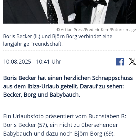
©
Action Press/Frederic Kern/Future Image
Boris Becker (li.) und Björn Borg verbindet eine
langjährige Freundschaft.
10.08.2025 - 10:41 Uhr
Boris Becker hat einen herzlichen Schnappschuss
aus dem Ibiza-Urlaub geteilt. Darauf zu sehen:
Becker, Borg und Babybauch.
Ein
Urlaubsfoto
präsentiert vom
Buchstaben
B:
Boris Becker
(57), ein nicht zu übersehender
Babybauch
und dazu noch
Björn Borg
(69).