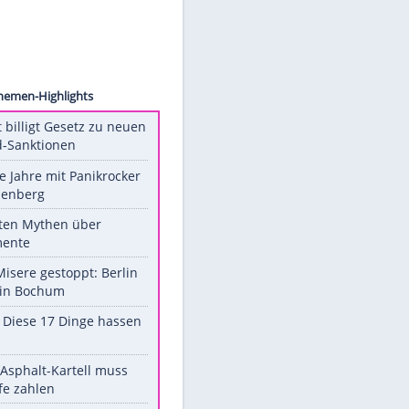
sion/AP
Unsere Themen-Highlights
US-Senat billigt Gesetz zu neuen
Russland-Sanktionen
Durch die Jahre mit Panikrocker
Udo Lindenberg