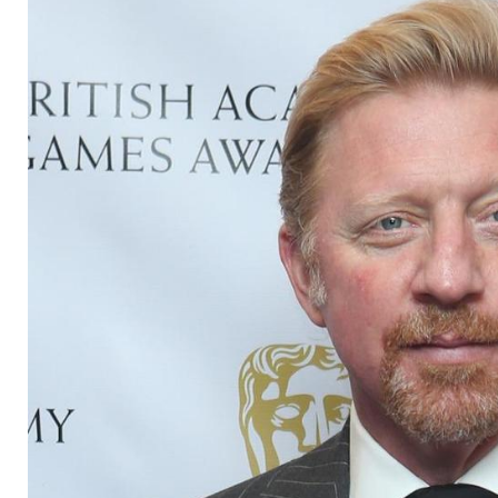
zuvor