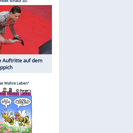
Spiele-Klassiker aus Asien
EITE