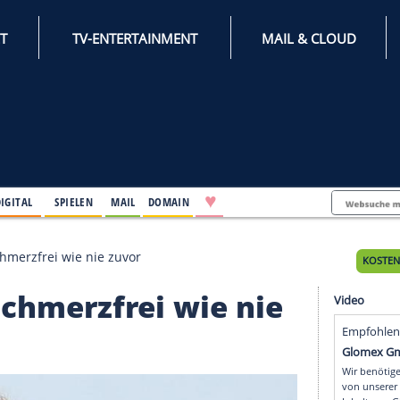
INTERNET
TV-ENTERTAINMENT
♥
IFESTYLE
DIGITAL
SPIELEN
MAIL
DOMAIN
Stark und schmerzfrei wie nie zuvor
und schmerzfrei wie n