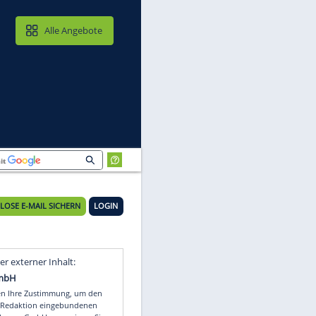
MAIL & CLOUD
Alle Angebote
KOSTENLOSE E-MAIL SICHERN
LOGIN
ie
Video
Empfohlener externer Inhalt: