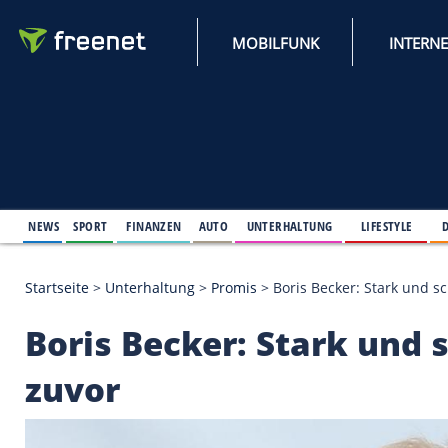
MOBILFUNK
NEWS
SPORT
FINANZEN
AUTO
UNTERHALTUNG
L
Startseite
>
Unterhaltung
>
Promis
>
Boris Becker: 
Boris Becker: Stark 