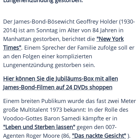
Lungenentzündung gestorben.
Der James-Bond-Bösewicht
Geoffrey Holder
(1930-
2014) ist am Sonntag im Alter von 84 Jahren in
Manhattan
gestorben, berichtet die
"New York
Times"
. Einem Sprecher der
Familie
zufolge soll er
an den Folgen einer komplizierten
Lungenentzündung
gestorben sein.
Hier können Sie die Jubiläums-Box mit allen
James-Bond-Filmen auf 24 DVDs shoppen
Einem breiten Publikum wurde das fast zwei Meter
große
Multitalent
1973 bekannt: In der Rolle des
Voodoo-Gottes
Baron
Samedi kämpfte er in
"Leben und Sterben lassen"
gegen den 007-
Agenten
Roger Moore
(86,
"Das nackte Gesicht"
).