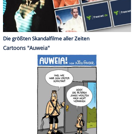
Die größten Skandalfilme aller Zeiten
Cartoons "Auweia"