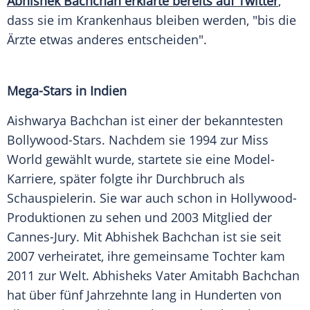
Abhishek Bachchan erklärte bereits auf Twitter
,
dass sie im Krankenhaus bleiben werden, "bis die
Ärzte etwas anderes entscheiden".
Mega-Stars in
Indien
Aishwarya Bachchan
ist einer der bekanntesten
Bollywood-Stars. Nachdem sie 1994 zur
Miss
World
gewählt wurde, startete sie eine Model-
Karriere, später folgte ihr Durchbruch als
Schauspielerin. Sie war auch schon in Hollywood-
Produktionen zu sehen und 2003 Mitglied der
Cannes-Jury. Mit
Abhishek Bachchan
ist sie seit
2007 verheiratet, ihre gemeinsame Tochter kam
2011 zur Welt. Abhisheks Vater
Amitabh Bachchan
hat über fünf Jahrzehnte lang in Hunderten von