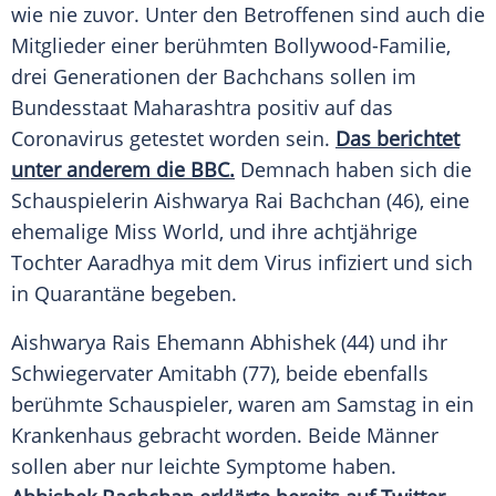
wie nie zuvor. Unter den Betroffenen sind auch die
Mitglieder einer berühmten Bollywood-Familie,
drei Generationen der Bachchans sollen im
Bundesstaat
Maharashtra
positiv auf das
Coronavirus
getestet worden sein.
Das berichtet
unter anderem die BBC.
Demnach haben sich die
Schauspielerin
Aishwarya Rai
Bachchan (46), eine
ehemalige
Miss World
, und ihre achtjährige
Tochter Aaradhya mit dem
Virus
infiziert und sich
in Quarantäne begeben.
Aishwarya Rais Ehemann
Abhishek
(44) und ihr
Schwiegervater
Amitabh
(77), beide ebenfalls
berühmte Schauspieler, waren am Samstag in ein
Krankenhaus gebracht worden. Beide Männer
sollen aber nur leichte Symptome haben.