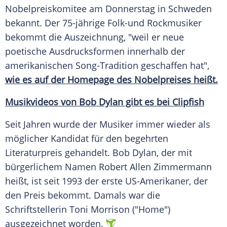
Nobelpreiskomitee am Donnerstag in
Schweden
bekannt. Der 75-jährige Folk-und Rockmusiker
bekommt die Auszeichnung, "weil er neue
poetische
Ausdrucksformen
innerhalb der
amerikanischen Song-Tradition geschaffen hat",
wie es auf der Homepage des Nobelpreises heißt.
Musikvideos von Bob Dylan gibt es bei Clipfish
Seit Jahren wurde der Musiker immer wieder als
möglicher Kandidat für den begehrten
Literaturpreis gehandelt.
Bob Dylan
, der mit
bürgerlichem Namen Robert Allen Zimmermann
heißt, ist seit 1993 der erste US-Amerikaner, der
den Preis bekommt. Damals war die
Schriftstellerin Toni Morrison ("Home")
ausgezeichnet worden.