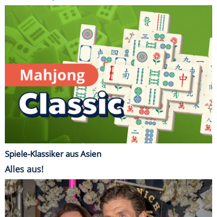
Spiele-Klassiker aus Asien
Alles aus!