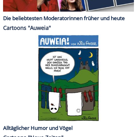
Die beliebtesten Moderatorinnen früher und heute
Cartoons "Auweia"
Alltäglicher Humor und Vögel