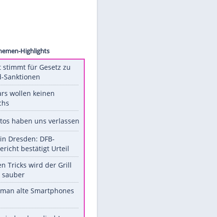
ck.com
Unsere Themen-Highlights
US-Senat stimmt für Gesetz zu
Russland-Sanktionen
Diese Stars wollen keinen
Nachwuchs