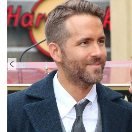
Gang zur US-Wahlur