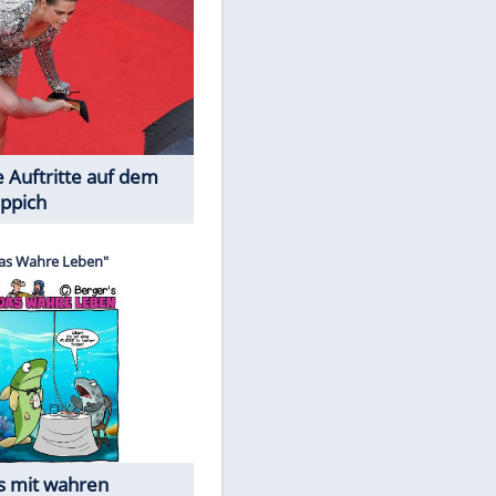
Spiele-Klassiker aus Asien
EITE
Die Öffentlichkeit schaut zu: