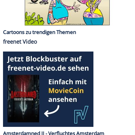
Cartoons zu trendigen Themen
freenet Video
Amsterdamned II - Verfluchtes Amsterdam