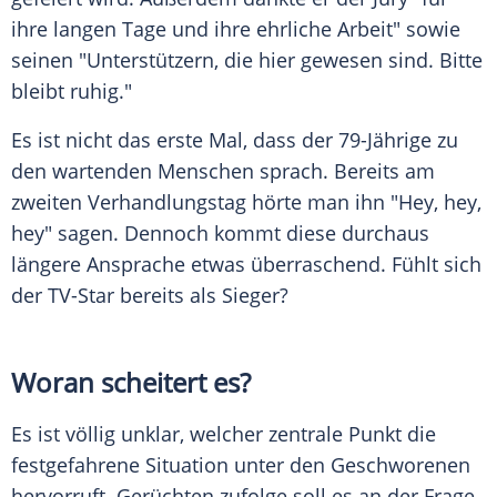
ihre langen Tage und ihre ehrliche Arbeit" sowie
seinen "Unterstützern, die hier gewesen sind. Bitte
bleibt ruhig."
Es ist nicht das erste Mal, dass der 79-Jährige zu
den wartenden Menschen sprach. Bereits am
zweiten Verhandlungstag hörte man ihn "Hey, hey,
hey" sagen. Dennoch kommt diese durchaus
längere Ansprache etwas überraschend. Fühlt sich
der TV-Star bereits als Sieger?
Woran scheitert es?
Es ist völlig unklar, welcher zentrale Punkt die
festgefahrene Situation unter den Geschworenen
hervorruft. Gerüchten zufolge soll es an der Frage