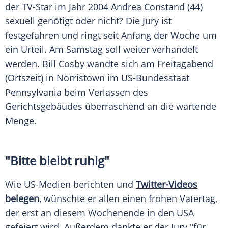
der TV-Star im Jahr 2004 Andrea Constand (44)
sexuell genötigt oder nicht? Die Jury ist
festgefahren und ringt seit Anfang der Woche um
ein Urteil. Am Samstag soll weiter verhandelt
werden.
Bill Cosby
wandte sich am Freitagabend
(Ortszeit) in
Norristown
im US-Bundesstaat
Pennsylvania
beim Verlassen des
Gerichtsgebäudes überraschend an die wartende
Menge.
"Bitte bleibt ruhig"
Wie US-Medien berichten und
Twitter-Videos
belegen
, wünschte er allen einen frohen Vatertag,
der erst an diesem Wochenende in den USA
gefeiert wird. Außerdem dankte er der Jury "für