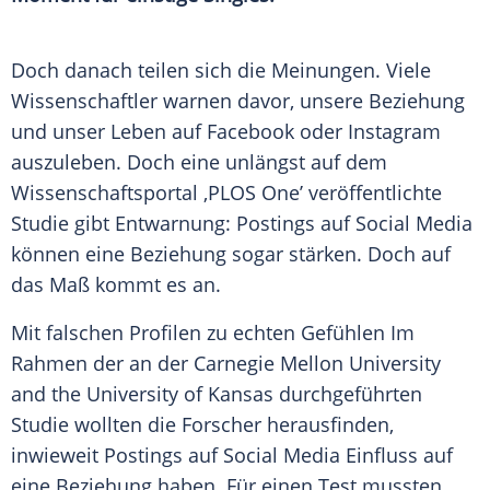
Doch danach teilen sich die Meinungen. Viele
Wissenschaftler warnen davor, unsere Beziehung
und unser Leben auf
Facebook
oder
Instagram
auszuleben. Doch eine unlängst auf dem
Wissenschaftsportal ‚
PLOS
One’ veröffentlichte
Studie gibt Entwarnung:
Postings
auf Social Media
können eine Beziehung sogar stärken. Doch auf
das Maß kommt es an.
Mit falschen Profilen zu echten Gefühlen Im
Rahmen der an der
Carnegie
Mellon University
and the
University of Kansas
durchgeführten
Studie wollten die Forscher herausfinden,
inwieweit
Postings
auf Social Media Einfluss auf
eine Beziehung haben. Für einen Test mussten