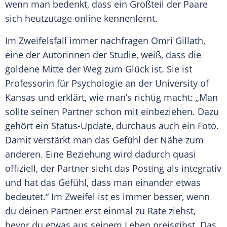
wenn man bedenkt, dass ein Großteil der Paare
sich heutzutage online kennenlernt.
Im Zweifelsfall immer nachfragen Omri Gillath,
eine der Autorinnen der Studie, weiß, dass die
goldene Mitte der Weg zum Glück ist. Sie ist
Professorin für Psychologie an der
University of
Kansas
und erklärt, wie man’s richtig macht: „Man
sollte seinen Partner schon mit einbeziehen. Dazu
gehört ein Status-Update, durchaus auch ein Foto.
Damit verstärkt man das Gefühl der Nähe zum
anderen. Eine Beziehung wird dadurch quasi
offiziell, der Partner sieht das
Posting
als integrativ
und hat das Gefühl, dass man einander etwas
bedeutet.“ Im Zweifel ist es immer besser, wenn
du deinen Partner erst einmal zu Rate ziehst,
bevor du etwas aus seinem Leben preisgibst. Das