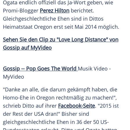
Ogata
endlich offiziell das Ja-Wort geben, wie
Promi-Blogger
Perez Hilton
berichtet.
Gleichgeschlechtliche Ehen sind in
Dittos
Heimatstaat
Oregon
erst seit Mai 2014 möglich.
Sehen Sie den
Clip
zu "Love Long Distance" von
Gossip auf MyVideo
Gossip --
Pop Goes
The World
Musik Video -
MyVideo
"Danke an alle, die darum gekämpft haben, die
Homo-Ehe
in
Oregon
rechtmäßig zu machen!",
schrieb
Ditto
auf ihrer
Facebook-Seite
. "2015 ist
der Rest der
USA
dran!" Bisher sind
gleichgeschlechtliche Ehen in 36 der 50 US-