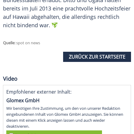
Bundesstaaten erlaubt.
Ditto
und
Ogata
hatten
bereits im Juli 2013 eine prachtvolle
Hochzeitsfeier
auf
Hawaii
abgehalten, die allerdings rechtlich
nicht bindend war.
Quelle:
spot on news
ZURÜCK ZUR STARTSEITE
Video
Empfohlener externer Inhalt:
Glomex GmbH
Wir benötigen Ihre Zustimmung, um den von unserer Redaktion
eingebundenen Inhalt von Glomex GmbH anzuzeigen. Sie können
diesen mit einem Klick anzeigen lassen und auch wieder
deaktivieren.