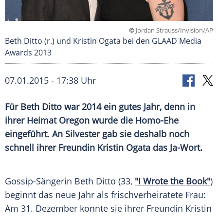
©
Jordan Strauss/Invision/AP
Beth Ditto (r.) und Kristin Ogata bei den GLAAD Media
Awards 2013
07.01.2015 - 17:38 Uhr
Für Beth Ditto war 2014 ein gutes Jahr, denn in
ihrer Heimat Oregon wurde die Homo-Ehe
eingeführt. An Silvester gab sie deshalb noch
schnell ihrer Freundin Kristin Ogata das Ja-Wort.
Gossip-Sängerin
Beth Ditto
(33,
"I Wrote the Book"
)
beginnt das neue Jahr als frischverheiratete Frau:
Am 31. Dezember konnte sie ihrer
Freundin
Kristin