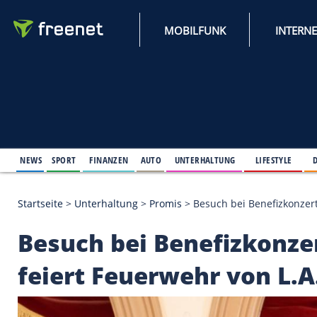
MOBILFUNK
NEWS
SPORT
FINANZEN
AUTO
UNTERHALTUNG
L
Startseite
>
Unterhaltung
>
Promis
>
Besuch bei Ben
Besuch bei Benefizko