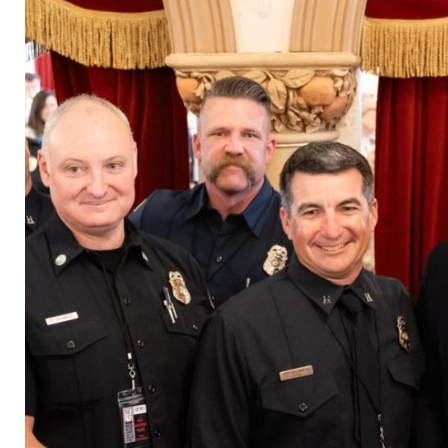
feiert Feuerwehr von