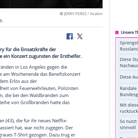
©
JERRY PEREZ / 
katastrophe.
 Prinz Harry für die Einsatzkräfte der
al besuchte ein Konzert zugunsten der Ersthelfer.
ie bei den Bränden in
Los Angeles
gegen die