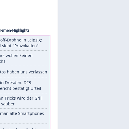
Avalon
Unsere Themen-Highlights
Sprengstoff-Drohne in Leipzig:
Russland sieht "Provokation"
Diese Stars wollen keinen
Nachwuchs