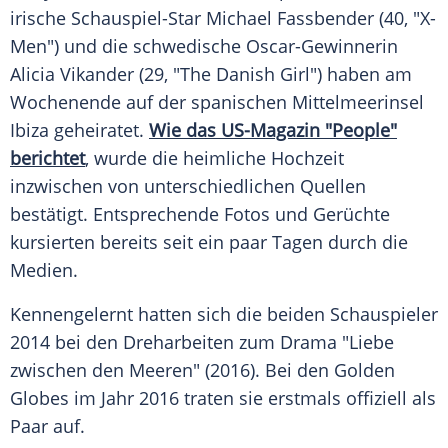
irische Schauspiel-Star
Michael Fassbender
(40, "X-
Men") und die schwedische Oscar-Gewinnerin
Alicia Vikander
(29, "
The Danish Girl
") haben am
Wochenende auf der spanischen Mittelmeerinsel
Ibiza
geheiratet.
Wie das US-Magazin "People"
berichtet
, wurde die heimliche Hochzeit
inzwischen von unterschiedlichen Quellen
bestätigt. Entsprechende Fotos und Gerüchte
kursierten bereits seit ein paar Tagen durch die
Medien.
Kennengelernt hatten sich die beiden Schauspieler
2014 bei den Dreharbeiten zum Drama "Liebe
zwischen den Meeren" (2016). Bei den
Golden
Globes
im Jahr 2016 traten sie erstmals offiziell als
Paar auf.