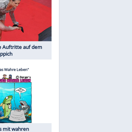
Spiele-Klassiker aus Asien
Die Öffentlichkeit schaut zu: