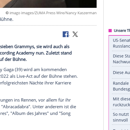
©
imago images/ZUMA Press Wire/Nancy Kas
 auf der Bühne.
Chance auf sieben Grammys, sie wird auch als
tigte die Recording Academy nun. Zuletzt stand
erleihung auf der Bühne.