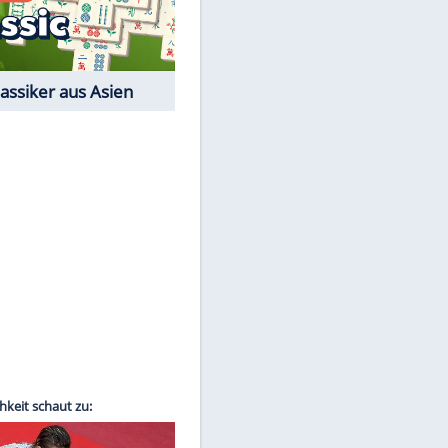
Film-Quiz: Bist Du ein
Cineast?
Kostenlos spielen