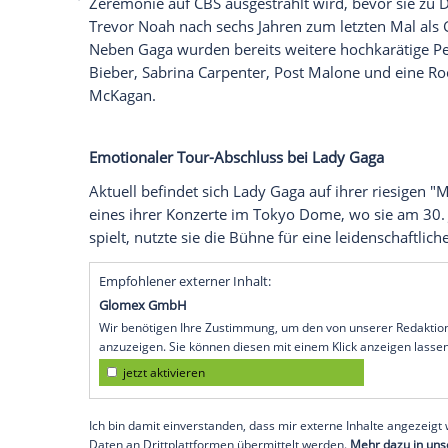
Instagram
Wir benötigen Ihre Zustimmung, um den von
Instagram anzuzeigen. Sie können diesen mi
deaktivieren.
jetzt aktivieren
Ich bin damit einverstanden, dass mir extern
personenbezogene Daten an Drittplattformen
Datenschutzhinweisen.
Die diesjährigen Grammys markieren das E
Zeremonie auf CBS ausgestrahlt wird, b
Trevor Noah nach sechs Jahren zum letzt
Neben Gaga wurden bereits weitere hochk