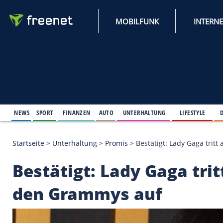
MOBILFUNK
NEWS
SPORT
FINANZEN
AUTO
UNTERHALTUNG
L
Startseite
>
Unterhaltung
>
Promis
>
Bestätigt: Lad
Bestätigt: Lady Gaga