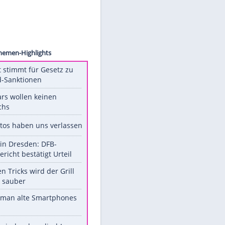
zerman
Unsere Themen-Highlights
US-Senat stimmt für Gesetz zu
Russland-Sanktionen
Diese Stars wollen keinen
Nachwuchs