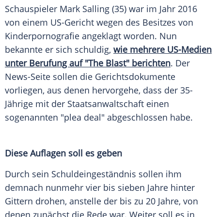
Schauspieler
Mark Salling
(35) war im Jahr 2016
von einem US-Gericht wegen des
Besitzes
von
Kinderpornografie
angeklagt worden. Nun
bekannte er sich schuldig,
wie mehrere US-Medien
unter Berufung auf "The Blast" berichten
. Der
News-Seite sollen die Gerichtsdokumente
vorliegen, aus denen hervorgehe, dass der 35-
Jährige mit der
Staatsanwaltschaft
einen
sogenannten "plea deal" abgeschlossen habe.
Diese Auflagen soll es geben
Durch sein Schuldeingeständnis sollen ihm
demnach nunmehr vier bis sieben Jahre hinter
Gittern drohen, anstelle der bis zu 20 Jahre, von
denen zunächst die Rede war. Weiter soll es in