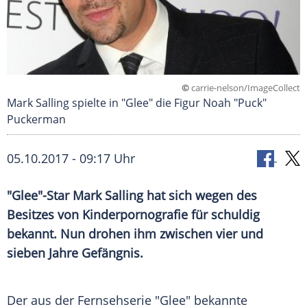
©
carrie-nelson/ImageCollect
Mark Salling spielte in "Glee" die Figur Noah "Puck"
Puckerman
05.10.2017 - 09:17 Uhr
"Glee"-Star
Mark Salling
hat sich wegen des
Besitzes
von
Kinderpornografie
für schuldig
bekannt. Nun drohen ihm zwischen vier und
sieben Jahre Gefängnis.
Der aus der Fernsehserie "Glee" bekannte