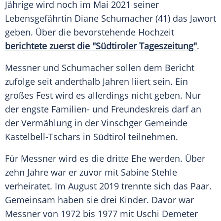
Jährige wird noch im Mai 2021 seiner
Lebensgefährtin
Diane Schumacher
(41) das Jawort
geben. Über die bevorstehende
Hochzeit
berichtete zuerst die "Südtiroler Tageszeitung"
.
Messner
und
Schumacher
sollen dem
Bericht
zufolge seit anderthalb Jahren liiert sein. Ein
großes Fest wird es allerdings nicht geben. Nur
der engste Familien- und
Freundeskreis
darf an
der
Vermählung
in der Vinschger Gemeinde
Kastelbell-Tschars in
Südtirol
teilnehmen.
Für
Messner
wird es die dritte
Ehe
werden. Über
zehn Jahre war er zuvor mit Sabine Stehle
verheiratet. Im August 2019 trennte sich das Paar.
Gemeinsam haben sie drei Kinder. Davor war
Messner
von 1972 bis 1977 mit Uschi Demeter