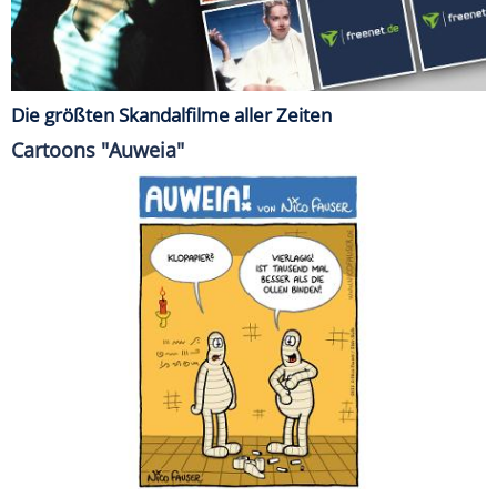
Die größten Skandalfilme aller Zeiten
Cartoons "Auweia"