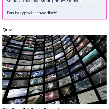
So nutzt man alte Smartphones sinnvoll
Das ist typisch schwedisch!
Quiz