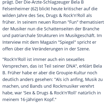
prägt. Der Die-Ärzte-Schlagzeuger
Bela B
Felsenheimer (62) blickt heute kritischer auf die
wilden Jahre des
Sex
, Drugs & Rock'n'Roll als
früher. In seinem neuen Roman "Fun" thematisiert
der Musiker nun die
Schattenseiten
der Branche
und patriarchale Strukturen im
Musikgeschäft
. Im
Interview
mit dem Magazin "Spiegel" spricht er
offen über die Veränderungen in der Szene.
"Rock'n'Roll ist immer auch ein sexuelles
Versprechen, das ist Teil seiner DNA", erklärt
Bela
B
. Früher habe er aber die Groupie-Kultur noch
deutlich anders gesehen: "Als ich anfing, Musik zu
machen, und Bands und Rockmusiker verehrt
habe, war 'Sex & Drugs & Rock'n'Roll' natürlich in
meinem 16-jährigen Kopf."