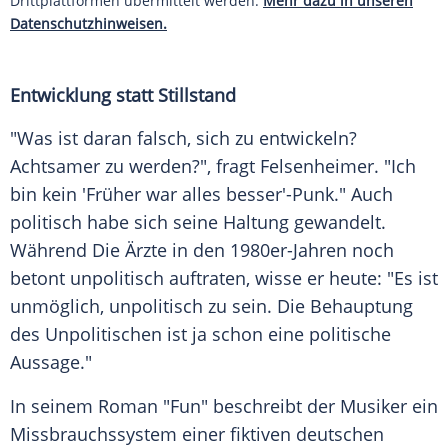
Drittplattformen übermittelt werden.
Mehr dazu in unseren
Datenschutzhinweisen.
Entwicklung statt Stillstand
"Was ist daran falsch, sich zu entwickeln?
Achtsamer zu werden?", fragt Felsenheimer. "Ich
bin kein 'Früher war alles besser'-Punk." Auch
politisch habe sich seine Haltung gewandelt.
Während Die Ärzte in den 1980er-Jahren noch
betont unpolitisch auftraten, wisse er heute: "Es ist
unmöglich, unpolitisch zu sein. Die
Behauptung
des Unpolitischen ist ja schon eine politische
Aussage."
In seinem Roman "Fun" beschreibt der Musiker ein
Missbrauchssystem einer fiktiven deutschen