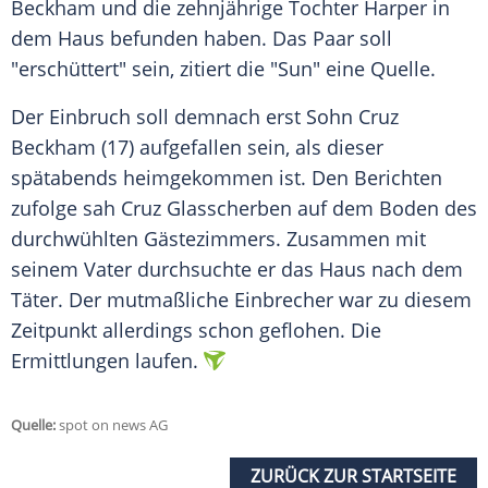
Beckham
und die zehnjährige Tochter Harper in
dem Haus befunden haben. Das Paar soll
"erschüttert" sein, zitiert die "Sun" eine
Quelle
.
Der
Einbruch
soll demnach erst Sohn
Cruz
Beckham
(17) aufgefallen sein, als dieser
spätabends heimgekommen ist. Den Berichten
zufolge sah Cruz Glasscherben auf dem Boden des
durchwühlten Gästezimmers. Zusammen mit
seinem Vater durchsuchte er das Haus nach dem
Täter. Der mutmaßliche
Einbrecher
war zu diesem
Zeitpunkt allerdings schon geflohen. Die
Ermittlungen
laufen.
Quelle:
spot on news AG
ZURÜCK ZUR STARTSEITE