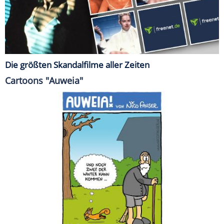
Die größten Skandalfilme aller Zeiten
Cartoons "Auweia"