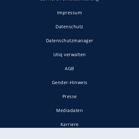
Impressum
Datenschutz
Datenschutzmanager
Utiq verwalten
AGB
Gender-Hinweis
Presse
Mediadaten
Karriere
Vertragskündigung