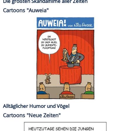
Die größten Skandalfilme aller Zeiten
Cartoons "Auweia"
Alltäglicher Humor und Vögel
Cartoons "Neue Zeiten"