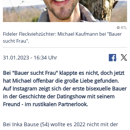
©
RTL
Fideler Fleckviehzüchter: Michael Kaufmann bei "Bauer
sucht Frau".
31.01.2023 - 16:34 Uhr
Bei "Bauer sucht Frau" klappte es nicht, doch jetzt
hat Michael offenbar die große Liebe gefunden.
Auf Instagram zeigt sich der erste bisexuelle Bauer
in der Geschichte der Datingshow mit seinem
Freund - im rustikalen Partnerlook.
Bei Inka Bause (54) wollte es 2022 nicht mit der